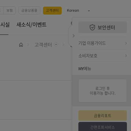
예금
카드
펀드
보험
금융상품몰
고객센터
Korean
QUiCK MENU
휴서비스
공시실
새소식/이벤트
보안센터
전체메뉴 열기
검색하기
퀵메뉴 닫기
기업 
고객센터
공시실
홈
소비자
MY메