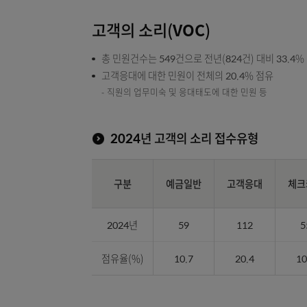
고객의 소리(VOC)
총 민원건수는 549건으로 전년(824건) 대비 
고객응대에 대한 민원이 전체의 20.4% 점유
직원의 업무미숙 및 응대태도에 대한 민원 등
2024년 고객의 소리 접수유형
구분
예금일반
고객응대
2024년
59
112