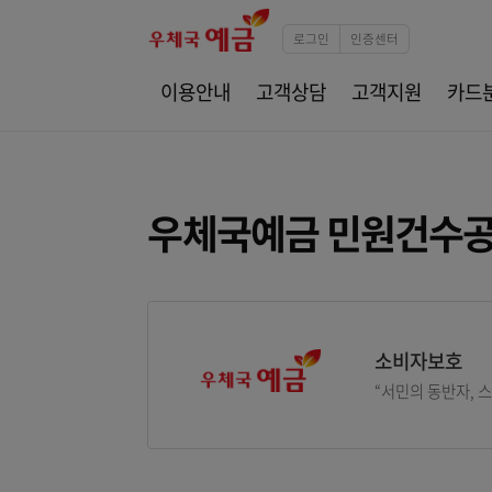
로그인
인증센터
이용안내
고객상담
고객지원
우체국예금 민원건
소비자
“서민의 