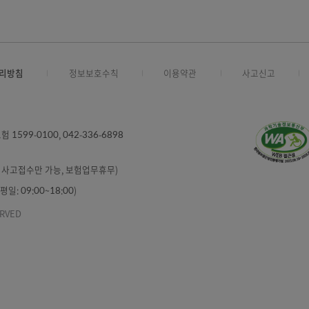
10.0
10.0
16.2
4.4
3
인정보처리방침
정보보호수칙
이용약관
6000
/ 보험 1599-0100, 042-336-6898
6898
:00 (분실ㆍ사고접수만 가능, 보험업무휴무)
87 (평일: 09:00~18:00)