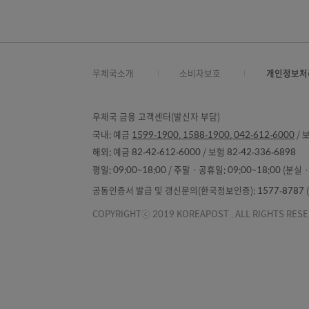
점유율(%)
10.7
20.4
우체국소개
소비자보호
개
우체국 금융 고객센터(발신자 부담)
국내:
예금
1599-1900, 1588-1900, 042-612-
해외:
예금 82-42-612-6000 / 보험 82-42-336-
평일:
09:00~18:00 /
주말ㆍ공휴일:
09:00~18
공동인증서 발급 및 갱신문의(한국정보인증): 1577-87