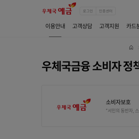
로그인
인증센터
이용안내
고객상담
고객지원
우체국금융 소비자
소비자
“서민의 