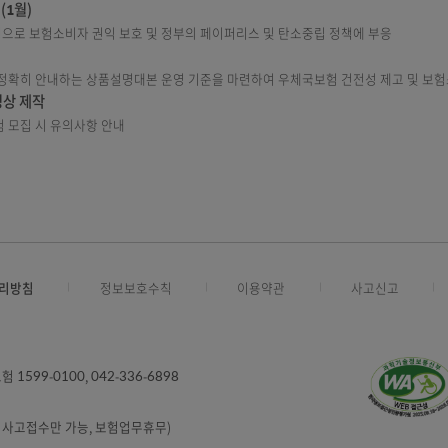
, 주의해야 할 표현 안내 등 소비자보호 기초 교육을 통한 직원 역량 강화(1
소비자보호 강화(6월말)
듣고 이해한 것에 대한 고객 자필서명 확인서 징구
일 횟수 제한(3회) 등 금감원 권고사항 반영(7월)
예정(’22. 9월)
계획 수립
수적으로 숙지해야하는 내용을 담은 직원교육영상 제작·게시(6월)
 가입절차 변경 안내 카드뉴스 우체국 공중실 TV방영(7월) 및 고객안내서 창구 
스 시행(1월)
비스 시행으로 보험소비자 권익 보호 및 정부의 페이퍼리스 및 탄소중립 정책
(6월)