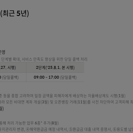
사례(최근 5년)
비스 확대 운영
7:00)으로 단계별 확대, 서비스 만족도 향상을 위한 당일 콜백 처리
(‘25.3.27. 시행)
2단계(‘25.8.1. 본 시행)
 ~ 13:00
(당일콜백)
09:00 ~ 17:00
(당일콜백)
축
 노력 수준 등을 종합 고려하여 일정 금액을 피해자에게 배상하는 자율배상제
신청에 따라 모든 비대면 계좌 개설(3월) 및 오픈뱅킹 거래(11월)를 사전 