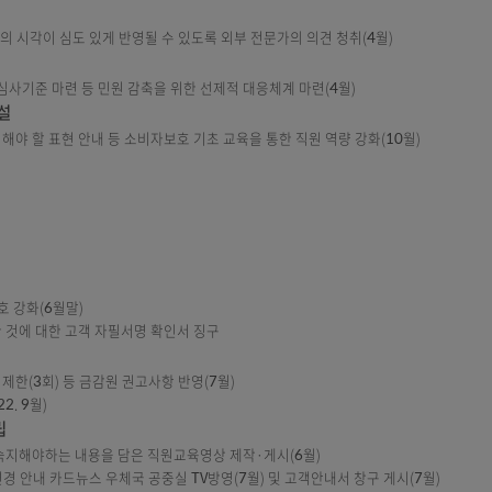
상담서비스 확대
상 통역상담 서비스 제공(6월)
스 제공(6월)
링 핫라인에 사고 개연성이 높은 거래를 자동 등록되도록 개선(1월)
 위해 다계좌 일괄 사고등록 화면에 가입자 요청 입금정지 항목 추가(1월)
입
통장’을 관리하고 싶어 하는 고객의 니즈를 반영한 금융 프라이버시 서비스 제
」 신설
 소비자의 시각이 심도 있게 반영될 수 있도록 외부 전문가의 의견 청취(4월
설
, 공통 심사기준 마련 등 민원 감축을 위한 선제적 대응체계 마련(4월)
육과정 신설