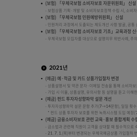
2022년
(예금) 금융취약계층을 위한 예금고객센터 
다누리콜센터와 업무협조를 통해 외국인고객 대
손말이음센터와 업무협조를 통해 수화 상담 서비
(예금) 보이스피싱 예방 시스템 개선
피해금이 창구 인출되는 것을 막기 위해 모니터
개인정보 노출 피해자 계좌의 추가 피해 예방을
(예금) 디지털뱅킹 「계좌 숨김 서비스」 도
타인으로부터 계좌를 보호하고 ‘나만의 비상금 
(보험) 「우체국보험 소비자보호 자문위원회
보험상품 기획·개발 및 소비자보호정책 수립 시,
(보험) 「우체국보험 민원예방위원회」 신
민원처리 과정에서 도출되는 제도개선 사항 발굴
(보험) 「우체국보험 소비자보호 기초」교